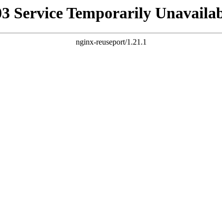
03 Service Temporarily Unavailab
nginx-reuseport/1.21.1