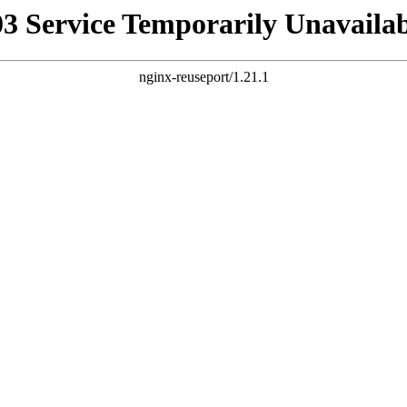
03 Service Temporarily Unavailab
nginx-reuseport/1.21.1