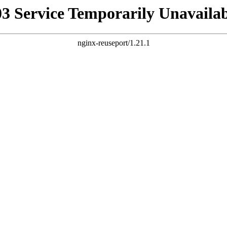
03 Service Temporarily Unavailab
nginx-reuseport/1.21.1